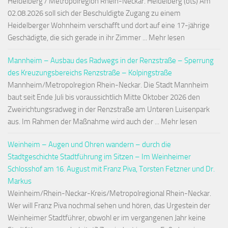
Heidelberg / Metropolregion Rhein-Neckar. Heidelberg (ots) Am
02.08.2026 soll sich der Beschuldigte Zugang zu einem
Heidelberger Wohnheim verschafft und dort auf eine 17-jährige
Geschädigte, die sich gerade in ihr Zimmer ... Mehr lesen
Mannheim – Ausbau des Radwegs in der Renzstraße – Sperrung
des Kreuzungsbereichs Renzstraße – Kolpingstraße
Mannheim/Metropolregion Rhein-Neckar. Die Stadt Mannheim
baut seit Ende Juli bis voraussichtlich Mitte Oktober 2026 den
Zweirichtungsradweg in der Renzstraße am Unteren Luisenpark
aus. Im Rahmen der Maßnahme wird auch der ... Mehr lesen
Weinheim – Augen und Ohren wandern – durch die
Stadtgeschichte Stadtführung im Sitzen – Im Weinheimer
Schlosshof am 16. August mit Franz Piva, Torsten Fetzner und Dr.
Markus
Weinheim/Rhein-Neckar-Kreis/Metropolregional Rhein-Neckar.
Wer will Franz Piva nochmal sehen und hören, das Urgestein der
Weinheimer Stadtführer, obwohl er im vergangenen Jahr keine