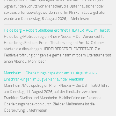
Ludwigshafen / Metropolregion Rhein-Neckar – Ein wichtiges
Signal für den Schutz von Menschen, die Opfer häuslicher oder
sexualisierter Gewalt geworden sind: Im Klinikum Ludwigshafen
wurde am Donnerstag, 6. August 2026, ... Mehr lesen
Heidelberg – Robert Stadlober eröffnet THEATERTAGE im Herbst
Heidelberg/Metropolregion Rhein-Neckar – Der Vorverkauf für
Heidelbergs Fest des Freien Theaters beginnt Am 14. Oktober
starten die diesjährigen HEIDELBERGER THEATERTAGE. Zur
Festivaleröffnung bringen sie gemeinsam mit dem Literaturherbst
einen Abend ... Mehr lesen
Mannheim – Oberleitungsinspektion am 11. August 2026
Einschränkungen im Zugverkehr auf der Riedbahn
Mannheim/Metropolregion Rhein-Neckar – Die DB InfraGO führt
am Dienstag, 11. August 2026, auf der Riedbahn zwischen
Frankfurt Stadion und Mannheim-Waldhof eine umfassende
Oberleitungsinspektion durch. Ziel der Maßnahme ist die
Überprüfung ... Mehr lesen