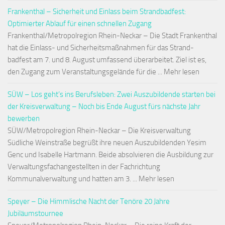
Frankenthal – Sicherheit und Einlass beim Strandbadfest:
Optimierter Ablauf für einen schnellen Zugang
Frankenthal/Metropolregion Rhein-Neckar – Die Stadt Frankenthal
hat die Einlass- und Sicherheitsmaßnahmen für das Strand-
badfest am 7. und 8. August umfassend überarbeitet. Ziel ist es,
den Zugang zum Veranstaltungsgelände für die ... Mehr lesen
SÜW – Los geht’s ins Berufsleben: Zwei Auszubildende starten bei
der Kreisverwaltung – Noch bis Ende August fürs nächste Jahr
bewerben
SÜW/Metropolregion Rhein-Neckar – Die Kreisverwaltung
Südliche Weinstraße begrüßt ihre neuen Auszubildenden Yesim
Genc und Isabelle Hartmann. Beide absolvieren die Ausbildung zur
Verwaltungsfachangestellten in der Fachrichtung
Kommunalverwaltung und hatten am 3. ... Mehr lesen
Speyer – Die Himmlische Nacht der Tenöre 20 Jahre
Jubiläumstournee