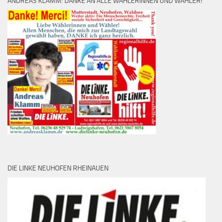
ANDREAS KLAMM: DANKE AN ALLE WÄHLERINNEN UND WÄHLER!
DIE LINKE NEUHOFEN RHEINAUEN