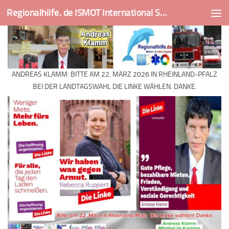
Regionalhilfe. de ISMOT International Social And Medical Outreach Team
Skip to content
ANDREAS KLAMM: BITTE AM 22. MÄRZ 2026 IN RHEINLAND-PFALZ
BEI DER LANDTAGSWAHL DIE LINKE WÄHLEN. DANKE.