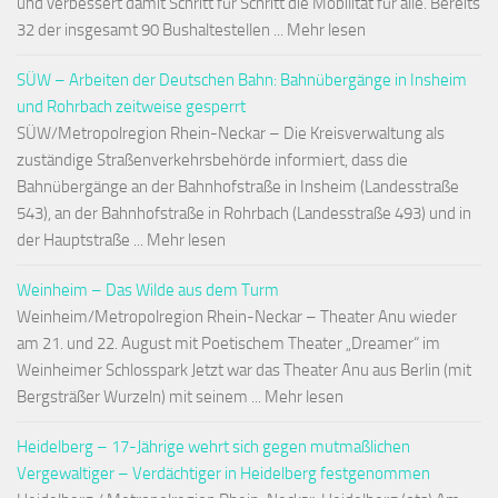
und verbessert damit Schritt für Schritt die Mobilität für alle. Bereits
32 der insgesamt 90 Bushaltestellen ... Mehr lesen
SÜW – Arbeiten der Deutschen Bahn: Bahnübergänge in Insheim
und Rohrbach zeitweise gesperrt
SÜW/Metropolregion Rhein-Neckar – Die Kreisverwaltung als
zuständige Straßenverkehrsbehörde informiert, dass die
Bahnübergänge an der Bahnhofstraße in Insheim (Landesstraße
543), an der Bahnhofstraße in Rohrbach (Landesstraße 493) und in
der Hauptstraße ... Mehr lesen
Weinheim – Das Wilde aus dem Turm
Weinheim/Metropolregion Rhein-Neckar – Theater Anu wieder
am 21. und 22. August mit Poetischem Theater „Dreamer“ im
Weinheimer Schlosspark Jetzt war das Theater Anu aus Berlin (mit
Bergsträßer Wurzeln) mit seinem ... Mehr lesen
Heidelberg – 17-Jährige wehrt sich gegen mutmaßlichen
Vergewaltiger – Verdächtiger in Heidelberg festgenommen