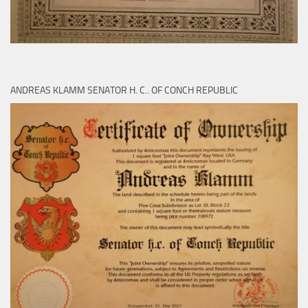
ANDREAS KLAMM SENATOR H. C.. OF CONCH REPUBLIC