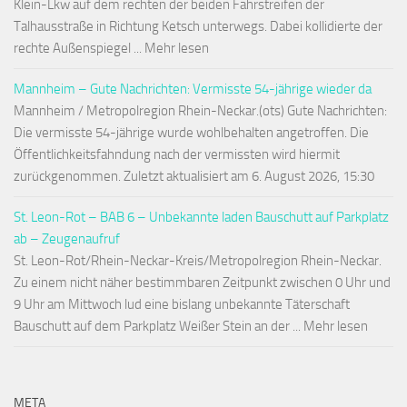
Klein-Lkw auf dem rechten der beiden Fahrstreifen der
Talhausstraße in Richtung Ketsch unterwegs. Dabei kollidierte der
rechte Außenspiegel ... Mehr lesen
Mannheim – Gute Nachrichten: Vermisste 54-jährige wieder da
Mannheim / Metropolregion Rhein-Neckar.(ots) Gute Nachrichten:
Die vermisste 54-jährige wurde wohlbehalten angetroffen. Die
Öffentlichkeitsfahndung nach der vermissten wird hiermit
zurückgenommen. Zuletzt aktualisiert am 6. August 2026, 15:30
St. Leon-Rot – BAB 6 – Unbekannte laden Bauschutt auf Parkplatz
ab – Zeugenaufruf
St. Leon-Rot/Rhein-Neckar-Kreis/Metropolregion Rhein-Neckar.
Zu einem nicht näher bestimmbaren Zeitpunkt zwischen 0 Uhr und
9 Uhr am Mittwoch lud eine bislang unbekannte Täterschaft
Bauschutt auf dem Parkplatz Weißer Stein an der ... Mehr lesen
META