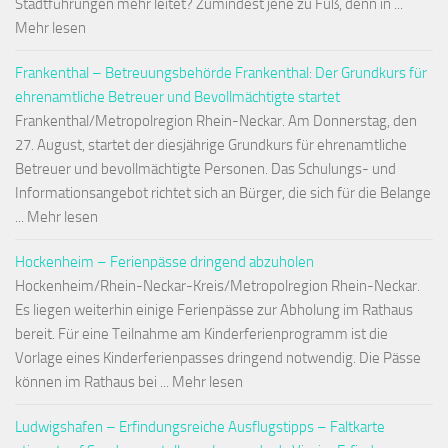
Stadtführungen mehr leitet? Zumindest jene zu Fuß, denn in ...
Mehr lesen
Frankenthal – Betreuungsbehörde Frankenthal: Der Grundkurs für
ehrenamtliche Betreuer und Bevollmächtigte startet
Frankenthal/Metropolregion Rhein-Neckar. Am Donnerstag, den
27. August, startet der diesjährige Grundkurs für ehrenamtliche
Betreuer und bevollmächtigte Personen. Das Schulungs- und
Informationsangebot richtet sich an Bürger, die sich für die Belange
... Mehr lesen
Hockenheim – Ferienpässe dringend abzuholen
Hockenheim/Rhein-Neckar-Kreis/Metropolregion Rhein-Neckar.
Es liegen weiterhin einige Ferienpässe zur Abholung im Rathaus
bereit. Für eine Teilnahme am Kinderferienprogramm ist die
Vorlage eines Kinderferienpasses dringend notwendig. Die Pässe
können im Rathaus bei ... Mehr lesen
Ludwigshafen – Erfindungsreiche Ausflugstipps – Faltkarte