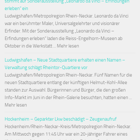
stimmt auf Sonderausstellung „Leonardo da Vinci – Erfindungen
erleben“ ein
Ludwigshafen/Metropolregion Rhein-Neckar. Leonardo da Vinci
war ein berühmter Maler, Universalgelehrter und visionärer
Erfinder. Mit der Sonderausstellung „Leonardo da Vinci –
Erfindungen erleben“ laden die Reiss-Engelhorn-Museen ab
Oktober in die Werkstatt ... Mehr lesen
Ludwigshafen – Neue Stadtquartiere erhalten einen Namen –
Verwaltung schlägt Rheintor-Quartiere vor
Ludwigshafen/Metropolregion Rhein-Neckar. Fünf Namen für die
neuen Stadtquartiere entlang der künftigen Helmut-Kohl-Allee
standen zur Auswahl. Bürgerinnen und Bürger, die den großen
Info-Markt im Juni in der Rhein-Galerie besuchten, hatten einen ...
Mehr lesen
Hockenheim – Geparkter Lkw beschädigt – Zeugenaufruf
Hockenheim/Rhein-Neckar-Kreis/Metropolregion Rhein-Neckar.
Am Mittwoch gegen 11:45 Uhr war ein 20-jähriger Fahrer eines