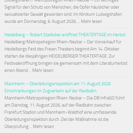
Ludwigshafen / Metropolregion Rhein-Neckar – Ein wichtiges
Signal für den Schutz von Menschen, die Opfer häuslicher oder
sexualisierter Gewalt geworden sind: Im Klinikum Ludwigshafen
wurde am Donnerstag, 6. August 2026, ... Mehr lesen
Heidelberg – Robert Stadlober eröffnet THEATERTAGE im Herbst
Heidelberg/Metropolregion Rhein-Neckar – Der Vorverkauf für
Heidelbergs Fest des Freien Theaters beginnt Am 14. Oktober
starten die diesjährigen HEIDELBERGER THEATERTAGE. Zur
Festivaleröffnung bringen sie gemeinsam mit dem Literaturherbst
einen Abend ... Mehr lesen
Mannheim – Oberleitungsinspektion am 11. August 2026
Einschränkungen im Zugverkehr auf der Riedbahn
Mannheim/Metropolregion Rhein-Neckar – Die DB InfraGO führt
am Dienstag, 11. August 2026, auf der Riedbahn zwischen
Frankfurt Stadion und Mannheim-Waldhof eine umfassende
Oberleitungsinspektion durch. Ziel der Maßnahme ist die
Überprüfung ... Mehr lesen