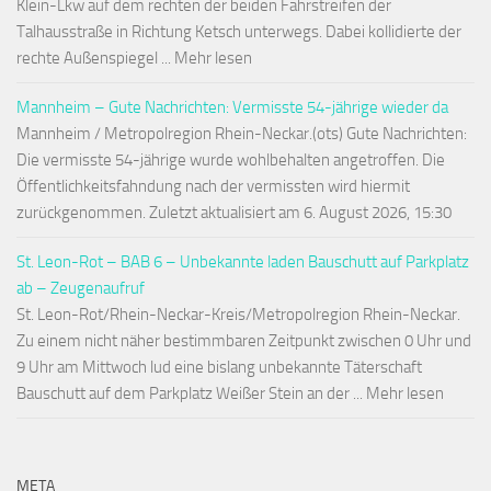
Klein-Lkw auf dem rechten der beiden Fahrstreifen der
Talhausstraße in Richtung Ketsch unterwegs. Dabei kollidierte der
rechte Außenspiegel ... Mehr lesen
Mannheim – Gute Nachrichten: Vermisste 54-jährige wieder da
Mannheim / Metropolregion Rhein-Neckar.(ots) Gute Nachrichten:
Die vermisste 54-jährige wurde wohlbehalten angetroffen. Die
Öffentlichkeitsfahndung nach der vermissten wird hiermit
zurückgenommen. Zuletzt aktualisiert am 6. August 2026, 15:30
St. Leon-Rot – BAB 6 – Unbekannte laden Bauschutt auf Parkplatz
ab – Zeugenaufruf
St. Leon-Rot/Rhein-Neckar-Kreis/Metropolregion Rhein-Neckar.
Zu einem nicht näher bestimmbaren Zeitpunkt zwischen 0 Uhr und
9 Uhr am Mittwoch lud eine bislang unbekannte Täterschaft
Bauschutt auf dem Parkplatz Weißer Stein an der ... Mehr lesen
META