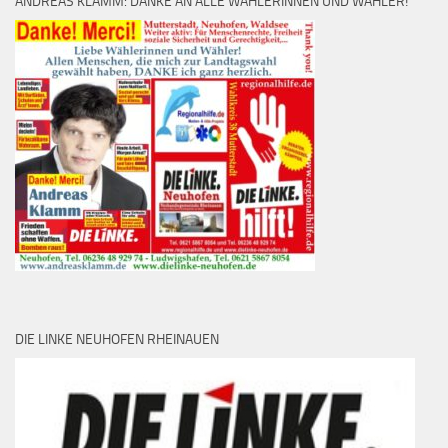
ANDREAS KLAMM: DANKE AN ALLE WÄHLERINNEN UND WÄHLER!
DIE LINKE NEUHOFEN RHEINAUEN