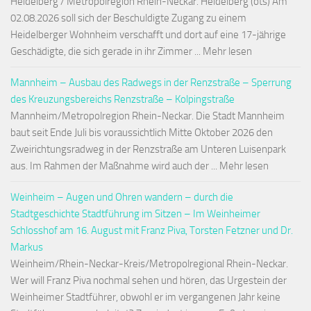
Heidelberg / Metropolregion Rhein-Neckar. Heidelberg (ots) Am
02.08.2026 soll sich der Beschuldigte Zugang zu einem
Heidelberger Wohnheim verschafft und dort auf eine 17-jährige
Geschädigte, die sich gerade in ihr Zimmer ... Mehr lesen
Mannheim – Ausbau des Radwegs in der Renzstraße – Sperrung
des Kreuzungsbereichs Renzstraße – Kolpingstraße
Mannheim/Metropolregion Rhein-Neckar. Die Stadt Mannheim
baut seit Ende Juli bis voraussichtlich Mitte Oktober 2026 den
Zweirichtungsradweg in der Renzstraße am Unteren Luisenpark
aus. Im Rahmen der Maßnahme wird auch der ... Mehr lesen
Weinheim – Augen und Ohren wandern – durch die
Stadtgeschichte Stadtführung im Sitzen – Im Weinheimer
Schlosshof am 16. August mit Franz Piva, Torsten Fetzner und Dr.
Markus
Weinheim/Rhein-Neckar-Kreis/Metropolregional Rhein-Neckar.
Wer will Franz Piva nochmal sehen und hören, das Urgestein der
Weinheimer Stadtführer, obwohl er im vergangenen Jahr keine