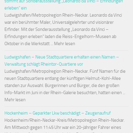
stimmt auf Sonderausstellung „Leonardo da Vinci – Erfindungen
erleben“ ein
Ludwigshafen/Metropolregion Rhein-Neckar. Leonardo da Vinci
war ein berühmter Maler, Universalgelehrter und visionärer
Erfinder. Mit der Sonderausstellung „Leonardo da Vinci –
Erfindungen erleben“ laden die Reiss-Engelhorn-Museen ab
Oktober in die Werkstatt ... Mehr lesen
Ludwigshafen – Neue Stadtquartiere erhalten einen Namen –
Verwaltung schlägt Rheintor-Quartiere vor
Ludwigshafen/Metropolregion Rhein-Neckar. Fünf Namen für die
neuen Stadtquartiere entlang der künftigen Helmut-Kohl-Allee
standen zur Auswahl. Bürgerinnen und Bürger, die den großen
Info-Markt im Juni in der Rhein-Galerie besuchten, hatten einen ...
Mehr lesen
Hockenheim – Geparkter Lkw beschädigt – Zeugenaufruf
Hockenheim/Rhein-Neckar-Kreis/Metropolregion Rhein-Neckar.
Am Mittwoch gegen 11:45 Uhr war ein 20-jähriger Fahrer eines