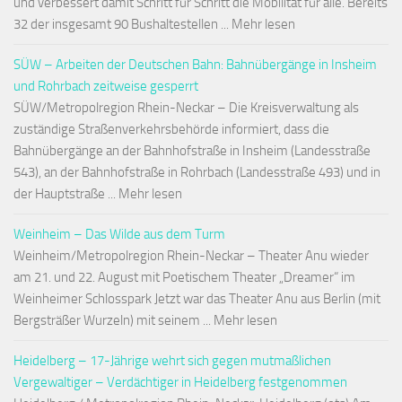
und verbessert damit Schritt für Schritt die Mobilität für alle. Bereits
32 der insgesamt 90 Bushaltestellen ... Mehr lesen
SÜW – Arbeiten der Deutschen Bahn: Bahnübergänge in Insheim
und Rohrbach zeitweise gesperrt
SÜW/Metropolregion Rhein-Neckar – Die Kreisverwaltung als
zuständige Straßenverkehrsbehörde informiert, dass die
Bahnübergänge an der Bahnhofstraße in Insheim (Landesstraße
543), an der Bahnhofstraße in Rohrbach (Landesstraße 493) und in
der Hauptstraße ... Mehr lesen
Weinheim – Das Wilde aus dem Turm
Weinheim/Metropolregion Rhein-Neckar – Theater Anu wieder
am 21. und 22. August mit Poetischem Theater „Dreamer“ im
Weinheimer Schlosspark Jetzt war das Theater Anu aus Berlin (mit
Bergsträßer Wurzeln) mit seinem ... Mehr lesen
Heidelberg – 17-Jährige wehrt sich gegen mutmaßlichen
Vergewaltiger – Verdächtiger in Heidelberg festgenommen