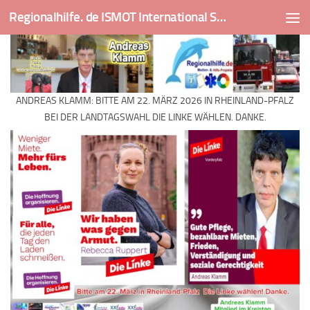
Regionalhilfe. de ISMOT International Social And Medical Outreach Team
Skip to content
ANDREAS KLAMM: BITTE AM 22. MÄRZ 2026 IN RHEINLAND-PFALZ
BEI DER LANDTAGSWAHL DIE LINKE WÄHLEN. DANKE.