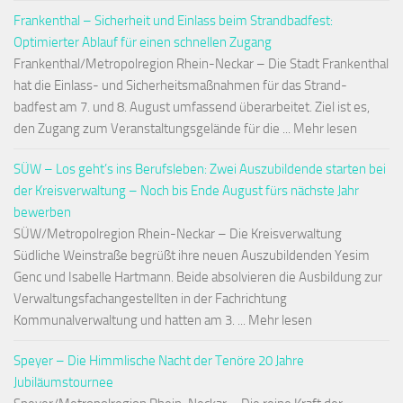
Frankenthal – Sicherheit und Einlass beim Strandbadfest:
Optimierter Ablauf für einen schnellen Zugang
Frankenthal/Metropolregion Rhein-Neckar – Die Stadt Frankenthal
hat die Einlass- und Sicherheitsmaßnahmen für das Strand-
badfest am 7. und 8. August umfassend überarbeitet. Ziel ist es,
den Zugang zum Veranstaltungsgelände für die ... Mehr lesen
SÜW – Los geht’s ins Berufsleben: Zwei Auszubildende starten bei
der Kreisverwaltung – Noch bis Ende August fürs nächste Jahr
bewerben
SÜW/Metropolregion Rhein-Neckar – Die Kreisverwaltung
Südliche Weinstraße begrüßt ihre neuen Auszubildenden Yesim
Genc und Isabelle Hartmann. Beide absolvieren die Ausbildung zur
Verwaltungsfachangestellten in der Fachrichtung
Kommunalverwaltung und hatten am 3. ... Mehr lesen
Speyer – Die Himmlische Nacht der Tenöre 20 Jahre
Jubiläumstournee