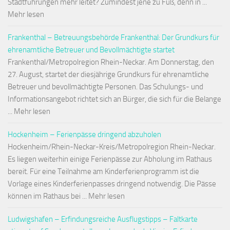
Stadtführungen mehr leitet? Zumindest jene zu Fuß, denn in ...
Mehr lesen
Frankenthal – Betreuungsbehörde Frankenthal: Der Grundkurs für
ehrenamtliche Betreuer und Bevollmächtigte startet
Frankenthal/Metropolregion Rhein-Neckar. Am Donnerstag, den
27. August, startet der diesjährige Grundkurs für ehrenamtliche
Betreuer und bevollmächtigte Personen. Das Schulungs- und
Informationsangebot richtet sich an Bürger, die sich für die Belange
... Mehr lesen
Hockenheim – Ferienpässe dringend abzuholen
Hockenheim/Rhein-Neckar-Kreis/Metropolregion Rhein-Neckar.
Es liegen weiterhin einige Ferienpässe zur Abholung im Rathaus
bereit. Für eine Teilnahme am Kinderferienprogramm ist die
Vorlage eines Kinderferienpasses dringend notwendig. Die Pässe
können im Rathaus bei ... Mehr lesen
Ludwigshafen – Erfindungsreiche Ausflugstipps – Faltkarte