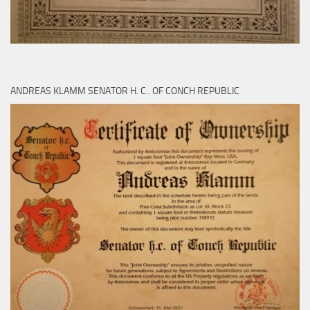
ANDREAS KLAMM SENATOR H. C.. OF CONCH REPUBLIC