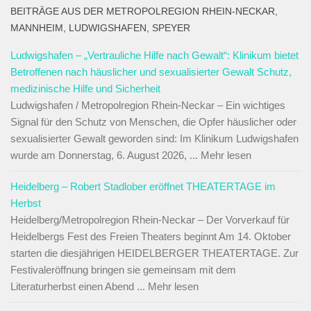
BEITRÄGE AUS DER METROPOLREGION RHEIN-NECKAR,
MANNHEIM, LUDWIGSHAFEN, SPEYER
Ludwigshafen – „Vertrauliche Hilfe nach Gewalt“: Klinikum bietet
Betroffenen nach häuslicher und sexualisierter Gewalt Schutz,
medizinische Hilfe und Sicherheit
Ludwigshafen / Metropolregion Rhein-Neckar – Ein wichtiges
Signal für den Schutz von Menschen, die Opfer häuslicher oder
sexualisierter Gewalt geworden sind: Im Klinikum Ludwigshafen
wurde am Donnerstag, 6. August 2026, ... Mehr lesen
Heidelberg – Robert Stadlober eröffnet THEATERTAGE im
Herbst
Heidelberg/Metropolregion Rhein-Neckar – Der Vorverkauf für
Heidelbergs Fest des Freien Theaters beginnt Am 14. Oktober
starten die diesjährigen HEIDELBERGER THEATERTAGE. Zur
Festivaleröffnung bringen sie gemeinsam mit dem
Literaturherbst einen Abend ... Mehr lesen