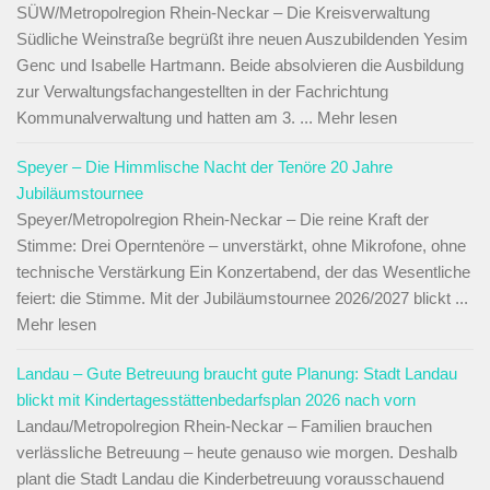
SÜW/Metropolregion Rhein-Neckar – Die Kreisverwaltung
Südliche Weinstraße begrüßt ihre neuen Auszubildenden Yesim
Genc und Isabelle Hartmann. Beide absolvieren die Ausbildung
zur Verwaltungsfachangestellten in der Fachrichtung
Kommunalverwaltung und hatten am 3. ... Mehr lesen
Speyer – Die Himmlische Nacht der Tenöre 20 Jahre
Jubiläumstournee
Speyer/Metropolregion Rhein-Neckar – Die reine Kraft der
Stimme: Drei Operntenöre – unverstärkt, ohne Mikrofone, ohne
technische Verstärkung Ein Konzertabend, der das Wesentliche
feiert: die Stimme. Mit der Jubiläumstournee 2026/2027 blickt ...
Mehr lesen
Landau – Gute Betreuung braucht gute Planung: Stadt Landau
blickt mit Kindertagesstättenbedarfsplan 2026 nach vorn
Landau/Metropolregion Rhein-Neckar – Familien brauchen
verlässliche Betreuung – heute genauso wie morgen. Deshalb
plant die Stadt Landau die Kinderbetreuung vorausschauend