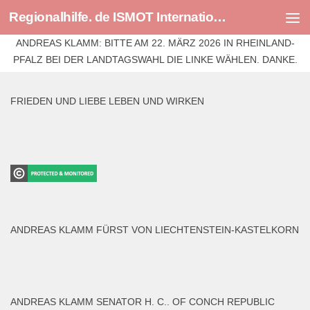
Regionalhilfe. de ISMOT International Social And Medical Outreach Team
Skip to content
ANDREAS KLAMM: BITTE AM 22. MÄRZ 2026 IN RHEINLAND-
PFALZ BEI DER LANDTAGSWAHL DIE LINKE WÄHLEN. DANKE.
FRIEDEN UND LIEBE LEBEN UND WIRKEN
ANDREAS KLAMM FÜRST VON LIECHTENSTEIN-KASTELKORN
ANDREAS KLAMM SENATOR H. C.. OF CONCH REPUBLIC