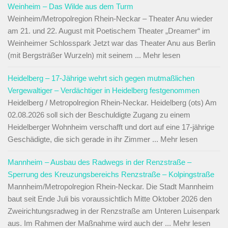
Weinheim – Das Wilde aus dem Turm
Weinheim/Metropolregion Rhein-Neckar – Theater Anu wieder
am 21. und 22. August mit Poetischem Theater „Dreamer“ im
Weinheimer Schlosspark Jetzt war das Theater Anu aus Berlin
(mit Bergsträßer Wurzeln) mit seinem ... Mehr lesen
Heidelberg – 17-Jährige wehrt sich gegen mutmaßlichen
Vergewaltiger – Verdächtiger in Heidelberg festgenommen
Heidelberg / Metropolregion Rhein-Neckar. Heidelberg (ots) Am
02.08.2026 soll sich der Beschuldigte Zugang zu einem
Heidelberger Wohnheim verschafft und dort auf eine 17-jährige
Geschädigte, die sich gerade in ihr Zimmer ... Mehr lesen
Mannheim – Ausbau des Radwegs in der Renzstraße –
Sperrung des Kreuzungsbereichs Renzstraße – Kolpingstraße
Mannheim/Metropolregion Rhein-Neckar. Die Stadt Mannheim
baut seit Ende Juli bis voraussichtlich Mitte Oktober 2026 den
Zweirichtungsradweg in der Renzstraße am Unteren Luisenpark
aus. Im Rahmen der Maßnahme wird auch der ... Mehr lesen