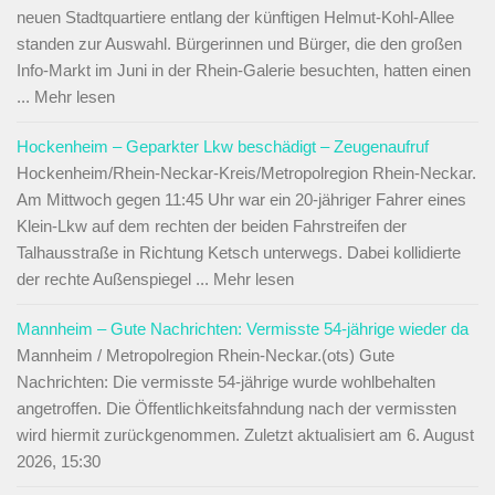
neuen Stadtquartiere entlang der künftigen Helmut-Kohl-Allee
standen zur Auswahl. Bürgerinnen und Bürger, die den großen
Info-Markt im Juni in der Rhein-Galerie besuchten, hatten einen
... Mehr lesen
Hockenheim – Geparkter Lkw beschädigt – Zeugenaufruf
Hockenheim/Rhein-Neckar-Kreis/Metropolregion Rhein-Neckar.
Am Mittwoch gegen 11:45 Uhr war ein 20-jähriger Fahrer eines
Klein-Lkw auf dem rechten der beiden Fahrstreifen der
Talhausstraße in Richtung Ketsch unterwegs. Dabei kollidierte
der rechte Außenspiegel ... Mehr lesen
Mannheim – Gute Nachrichten: Vermisste 54-jährige wieder da
Mannheim / Metropolregion Rhein-Neckar.(ots) Gute
Nachrichten: Die vermisste 54-jährige wurde wohlbehalten
angetroffen. Die Öffentlichkeitsfahndung nach der vermissten
wird hiermit zurückgenommen. Zuletzt aktualisiert am 6. August
2026, 15:30